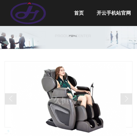
首页
开云手机站官网
塑料工具箱
塑料容器
塑料桌椅
塑料玩具
塑料按摩椅配件
水上工程
吹塑插秧机配件
吹塑医用类