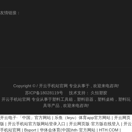
友情链接：
Copyright © / 开云手机站官网 专业从事于 , 欢迎来电咨询!
苏ICP备18028119号
技术支持：
久恒塑胶
开云手机站官网 专业从事于塑料工具箱，塑料容器，塑料桌椅，塑料玩
具等产品 , 欢迎来电咨询!
开云电子·「中国」官方网站
|
乐鱼（leyu）体育app官方网站
|
开云网页
版
|
开云手机站官方版网站登录入口
|
开云网页版·官方版在线登入
|
开云
手机站官网
|
Bsport
|
华体会体育(中国)hth·官方网站
|
HTH.COM
|