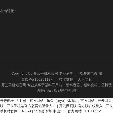
友情链接：
Copyright © / 开云手机站官网 专业从事于 , 欢迎来电咨询!
苏ICP备18028119号
技术支持：
久恒塑胶
开云手机站官网 专业从事于塑料工具箱，塑料容器，塑料桌椅，塑料玩
具等产品 , 欢迎来电咨询!
开云电子·「中国」官方网站
|
乐鱼（leyu）体育app官方网站
|
开云网页
版
|
开云手机站官方版网站登录入口
|
开云网页版·官方版在线登入
|
开云
手机站官网
|
Bsport
|
华体会体育(中国)hth·官方网站
|
HTH.COM
|